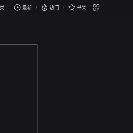
类
最新
热门
书架